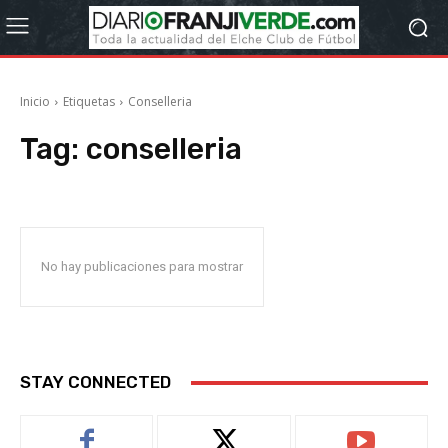
Inicio
Etiquetas
Conselleria
Tag:
conselleria
No hay publicaciones para mostrar
STAY CONNECTED