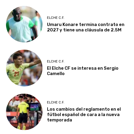
ELCHE C.F.
Umaru Konare termina contrato en
2027 y tiene una cláusula de 2.5M
ELCHE C.F.
El Elche CF se interesa en Sergio
Camello
ELCHE C.F.
Los cambios del reglamento en el
fútbol español de cara a la nueva
temporada