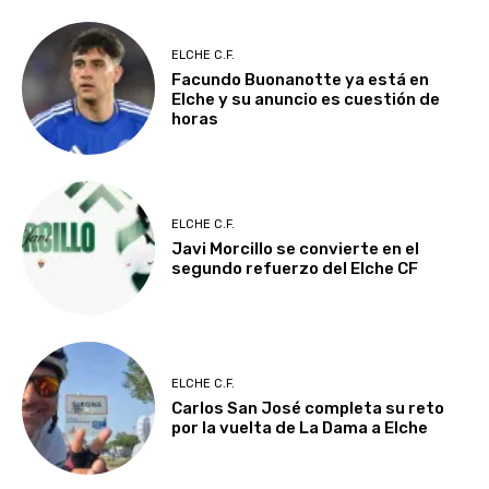
ELCHE C.F.
Facundo Buonanotte ya está en
Elche y su anuncio es cuestión de
horas
ELCHE C.F.
Javi Morcillo se convierte en el
segundo refuerzo del Elche CF
ELCHE C.F.
Carlos San José completa su reto
por la vuelta de La Dama a Elche