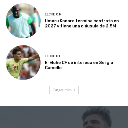
ELCHE C.F.
Umaru Konare termina contrato en
2027 y tiene una cláusula de 2.5M
ELCHE C.F.
El Elche CF se interesa en Sergio
Camello
Cargar más