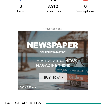
0
3,912
0
Fans
Seguidores
Suscriptores
- Advertisement -
LATEST ARTICLES