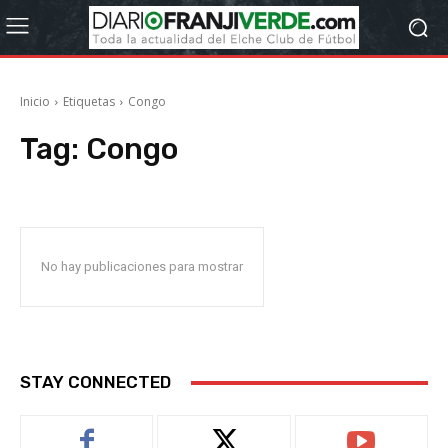
Inicio
Etiquetas
Congo
Tag:
Congo
No hay publicaciones para mostrar
STAY CONNECTED