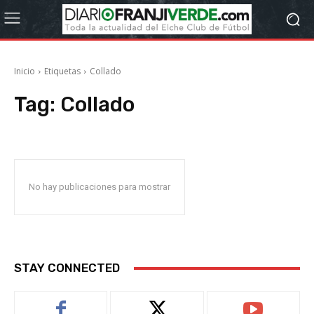
Inicio
Etiquetas
Collado
Tag:
Collado
No hay publicaciones para mostrar
STAY CONNECTED