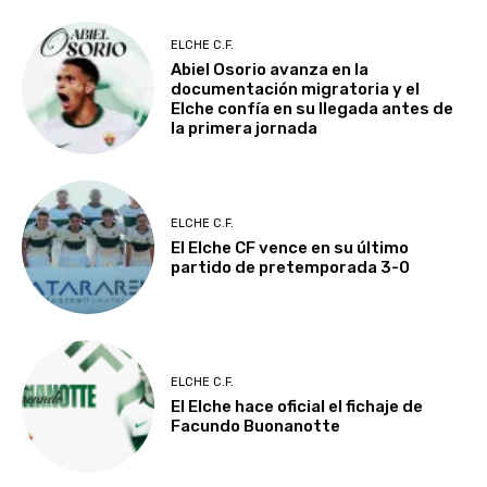
ELCHE C.F.
Abiel Osorio avanza en la
documentación migratoria y el
Elche confía en su llegada antes de
la primera jornada
ELCHE C.F.
El Elche CF vence en su último
partido de pretemporada 3-0
ELCHE C.F.
El Elche hace oficial el fichaje de
Facundo Buonanotte