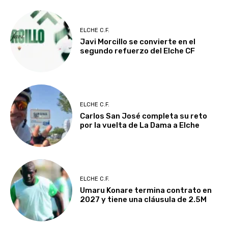
ELCHE C.F.
Javi Morcillo se convierte en el
segundo refuerzo del Elche CF
ELCHE C.F.
Carlos San José completa su reto
por la vuelta de La Dama a Elche
ELCHE C.F.
Umaru Konare termina contrato en
2027 y tiene una cláusula de 2.5M