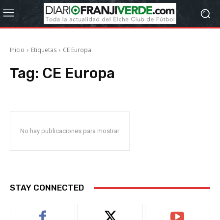
Inicio
Etiquetas
CE Europa
Tag:
CE Europa
No hay publicaciones para mostrar
STAY CONNECTED