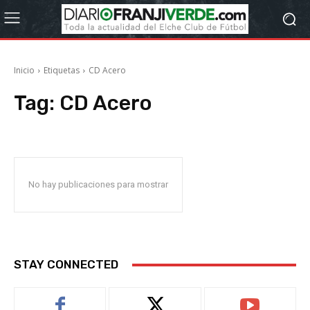
Inicio
Etiquetas
CD Acero
Tag:
CD Acero
No hay publicaciones para mostrar
STAY CONNECTED