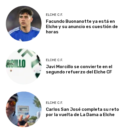
ELCHE C.F.
Facundo Buonanotte ya está en
Elche y su anuncio es cuestión de
horas
ELCHE C.F.
Javi Morcillo se convierte en el
segundo refuerzo del Elche CF
ELCHE C.F.
Carlos San José completa su reto
por la vuelta de La Dama a Elche