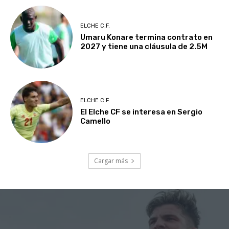
ELCHE C.F.
Umaru Konare termina contrato en
2027 y tiene una cláusula de 2.5M
ELCHE C.F.
El Elche CF se interesa en Sergio
Camello
Cargar más