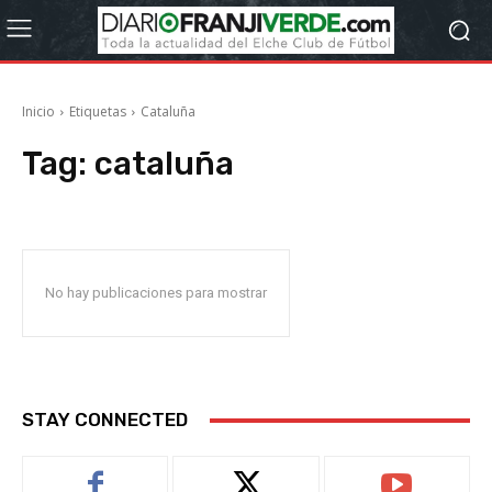
Inicio
Etiquetas
Cataluña
Tag:
cataluña
No hay publicaciones para mostrar
STAY CONNECTED