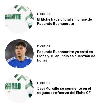
ELCHE C.F.
El Elche hace oficial el fichaje de
Facundo Buonanotte
ELCHE C.F.
Facundo Buonanotte ya está en
Elche y su anuncio es cuestión de
horas
ELCHE C.F.
Javi Morcillo se convierte en el
segundo refuerzo del Elche CF