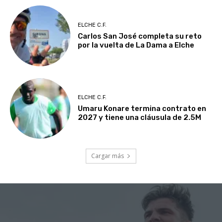
ELCHE C.F.
Carlos San José completa su reto
por la vuelta de La Dama a Elche
ELCHE C.F.
Umaru Konare termina contrato en
2027 y tiene una cláusula de 2.5M
Cargar más