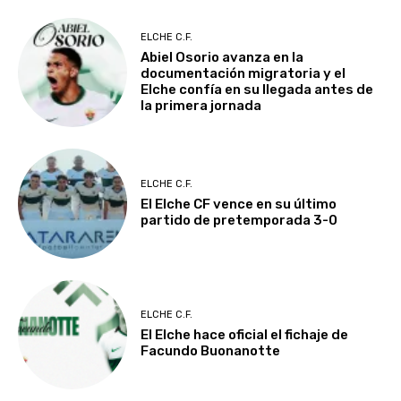
ELCHE C.F.
Abiel Osorio avanza en la
documentación migratoria y el
Elche confía en su llegada antes de
la primera jornada
ELCHE C.F.
El Elche CF vence en su último
partido de pretemporada 3-0
ELCHE C.F.
El Elche hace oficial el fichaje de
Facundo Buonanotte