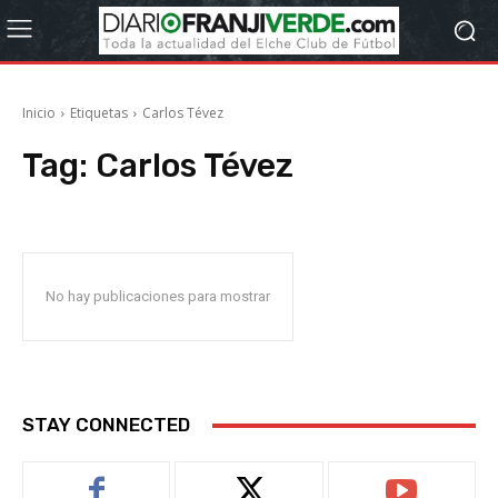
Inicio
Etiquetas
Carlos Tévez
Tag:
Carlos Tévez
No hay publicaciones para mostrar
STAY CONNECTED