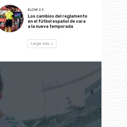
ELCHE C.F.
Los cambios del reglamento
en el fútbol español de cara
a la nueva temporada
Cargar más