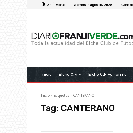
C
27
Elche
viernes 7 agosto, 2026
Conta
Inicio
Elche C.F.
Elche C.F. Femenino
Inicio
Etiquetas
CANTERANO
Tag:
CANTERANO