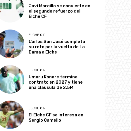
Javi Morcillo se convierte en
el segundo refuerzo del
Elche CF
ELCHE C.F.
Carlos San José completa
su reto por la vuelta de La
Dama a Elche
ELCHE C.F.
Umaru Konare termina
contrato en 2027 y tiene
una cláusula de 2.5M
ELCHE C.F.
El Elche CF se interesa en
Sergio Camello