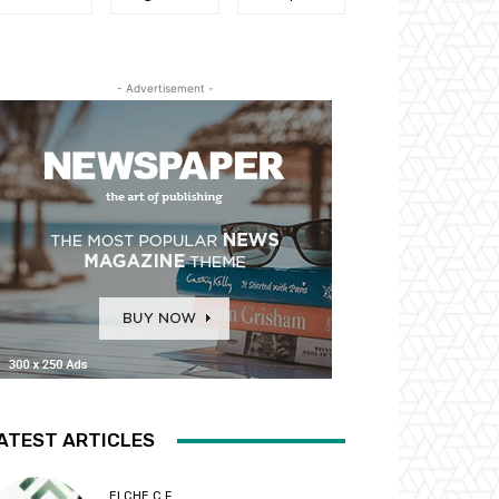
- Advertisement -
ATEST ARTICLES
ELCHE C.F.