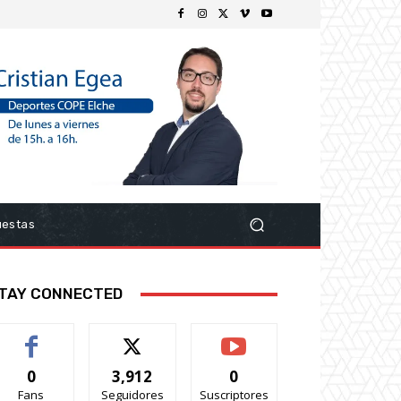
uestas
TAY CONNECTED
0
3,912
0
Fans
Seguidores
Suscriptores