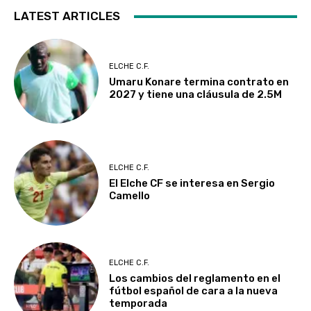
LATEST ARTICLES
ELCHE C.F.
Umaru Konare termina contrato en
2027 y tiene una cláusula de 2.5M
ELCHE C.F.
El Elche CF se interesa en Sergio
Camello
ELCHE C.F.
Los cambios del reglamento en el
fútbol español de cara a la nueva
temporada