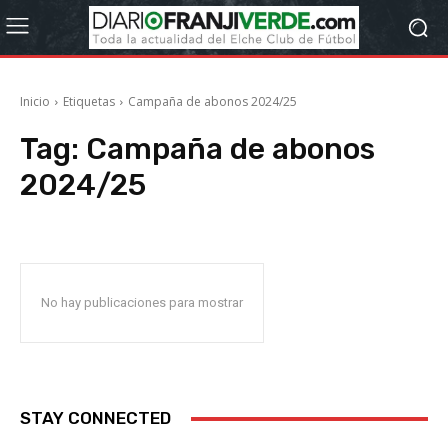
Inicio
Etiquetas
Campaña de abonos 2024/25
Tag:
Campaña de abonos
2024/25
No hay publicaciones para mostrar
STAY CONNECTED