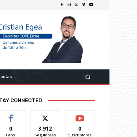
uestas
TAY CONNECTED
0
3,912
0
Fans
Seguidores
Suscriptores