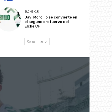
ELCHE C.F.
Javi Morcillo se convierte en
el segundo refuerzo del
Elche CF
Cargar más