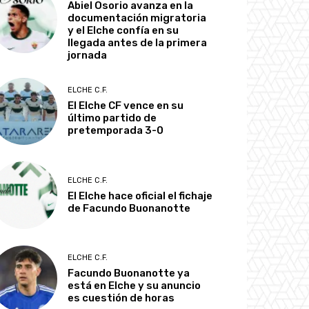
Abiel Osorio avanza en la
documentación migratoria
y el Elche confía en su
llegada antes de la primera
jornada
ELCHE C.F.
El Elche CF vence en su
último partido de
pretemporada 3-0
ELCHE C.F.
El Elche hace oficial el fichaje
de Facundo Buonanotte
ELCHE C.F.
Facundo Buonanotte ya
está en Elche y su anuncio
es cuestión de horas