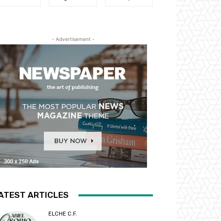
- Advertisement -
ATEST ARTICLES
ELCHE C.F.