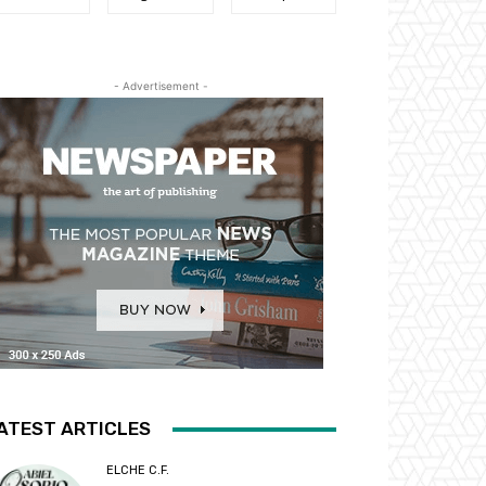
- Advertisement -
ATEST ARTICLES
ELCHE C.F.