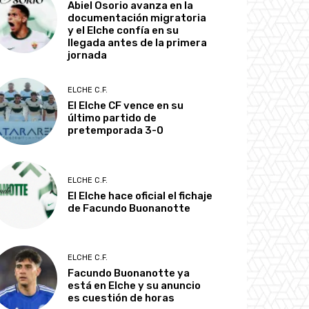
Abiel Osorio avanza en la
documentación migratoria
y el Elche confía en su
llegada antes de la primera
jornada
ELCHE C.F.
El Elche CF vence en su
último partido de
pretemporada 3-0
ELCHE C.F.
El Elche hace oficial el fichaje
de Facundo Buonanotte
ELCHE C.F.
Facundo Buonanotte ya
está en Elche y su anuncio
es cuestión de horas