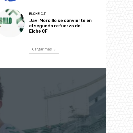
ELCHE C.F.
Javi Morcillo se convierte en
el segundo refuerzo del
Elche CF
Cargar más