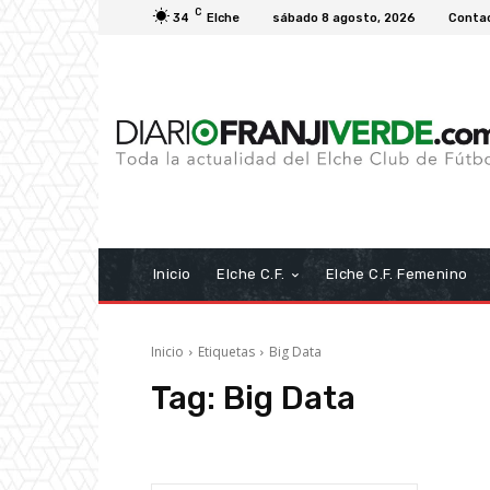
C
34
Elche
sábado 8 agosto, 2026
Conta
Inicio
Elche C.F.
Elche C.F. Femenino
Inicio
Etiquetas
Big Data
Tag:
Big Data