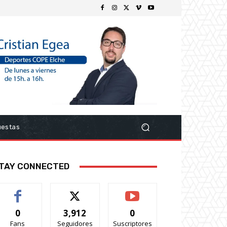
uestas
TAY CONNECTED
0
3,912
0
Fans
Seguidores
Suscriptores