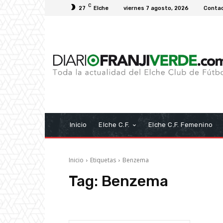
C
27
Elche
viernes 7 agosto, 2026
Conta
Inicio
Elche C.F.
Elche C.F. Femenino
Inicio
Etiquetas
Benzema
Tag:
Benzema