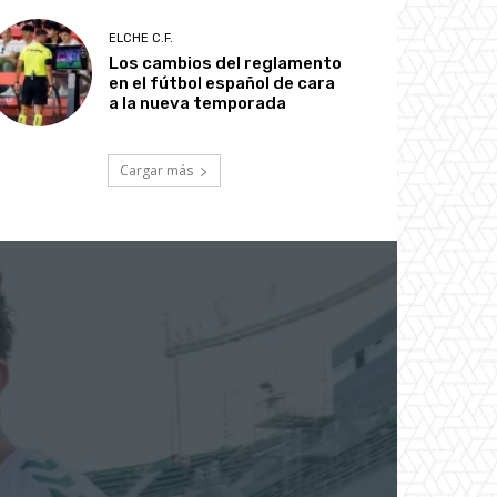
ELCHE C.F.
Los cambios del reglamento
en el fútbol español de cara
a la nueva temporada
Cargar más