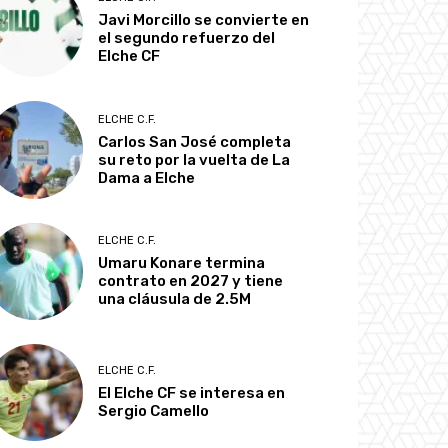
Javi Morcillo se convierte en
el segundo refuerzo del
Elche CF
ELCHE C.F.
Carlos San José completa
su reto por la vuelta de La
Dama a Elche
ELCHE C.F.
Umaru Konare termina
contrato en 2027 y tiene
una cláusula de 2.5M
ELCHE C.F.
El Elche CF se interesa en
Sergio Camello