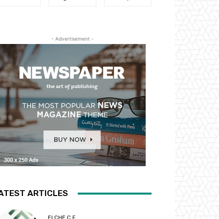
- Advertisement -
ATEST ARTICLES
ELCHE C.F.