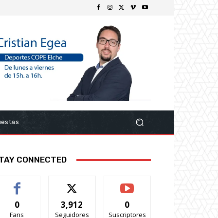
uestas
TAY CONNECTED
0
3,912
0
Fans
Seguidores
Suscriptores