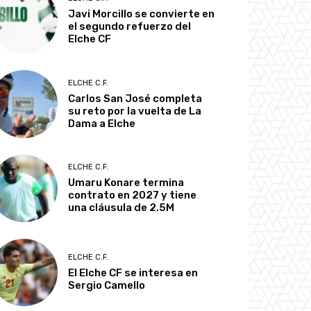
Javi Morcillo se convierte en
el segundo refuerzo del
Elche CF
ELCHE C.F.
Carlos San José completa
su reto por la vuelta de La
Dama a Elche
ELCHE C.F.
Umaru Konare termina
contrato en 2027 y tiene
una cláusula de 2.5M
ELCHE C.F.
El Elche CF se interesa en
Sergio Camello