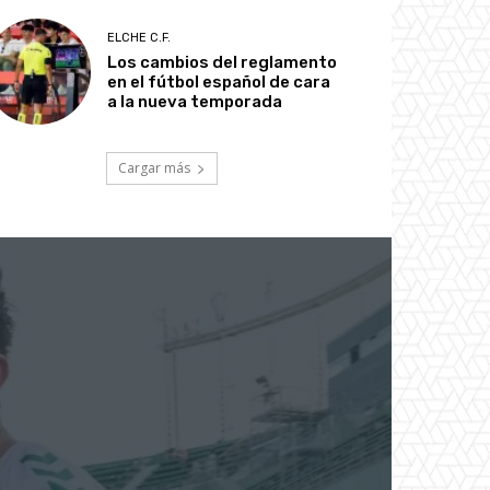
ELCHE C.F.
Los cambios del reglamento
en el fútbol español de cara
a la nueva temporada
Cargar más