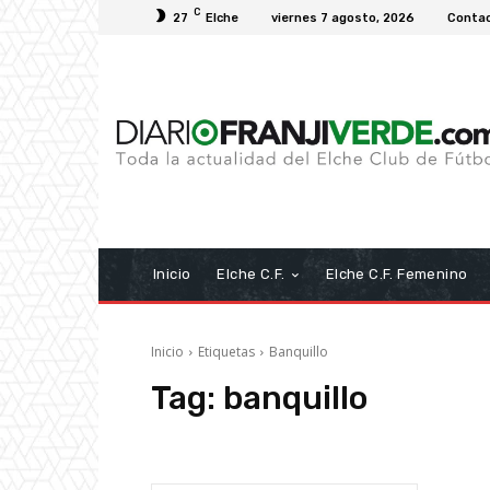
C
27
Elche
viernes 7 agosto, 2026
Conta
Inicio
Elche C.F.
Elche C.F. Femenino
Inicio
Etiquetas
Banquillo
Tag:
banquillo