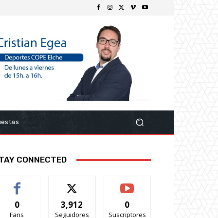
uestas
TAY CONNECTED
0
3,912
0
Fans
Seguidores
Suscriptores