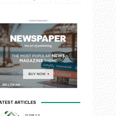
- Advertisement -
ATEST ARTICLES
ELCHE C.F.