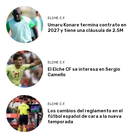
ELCHE C.F.
Umaru Konare termina contrato en
2027 y tiene una cláusula de 2.5M
ELCHE C.F.
El Elche CF se interesa en Sergio
Camello
ELCHE C.F.
Los cambios del reglamento en el
fútbol español de cara a la nueva
temporada