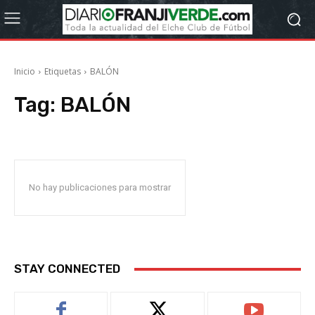
Inicio
Etiquetas
BALÓN
Tag:
BALÓN
No hay publicaciones para mostrar
STAY CONNECTED