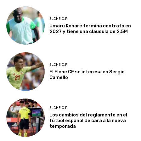
ELCHE C.F.
Umaru Konare termina contrato en
2027 y tiene una cláusula de 2.5M
ELCHE C.F.
El Elche CF se interesa en Sergio
Camello
ELCHE C.F.
Los cambios del reglamento en el
fútbol español de cara a la nueva
temporada