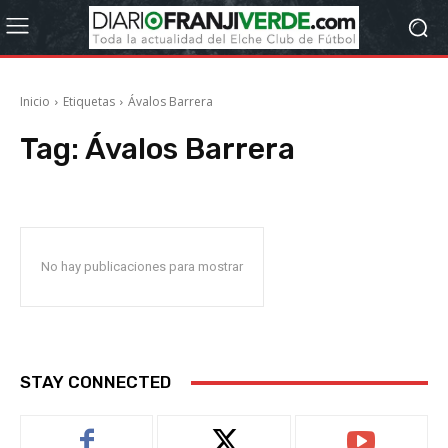
Inicio
Etiquetas
Ávalos Barrera
Tag:
Ávalos Barrera
No hay publicaciones para mostrar
STAY CONNECTED