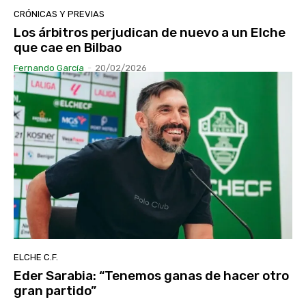
CRÓNICAS Y PREVIAS
Los árbitros perjudican de nuevo a un Elche
que cae en Bilbao
Fernando García
-
20/02/2026
ELCHE C.F.
Eder Sarabia: “Tenemos ganas de hacer otro
gran partido”