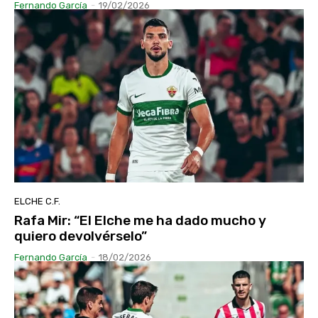
Fernando García
-
19/02/2026
ELCHE C.F.
Rafa Mir: “El Elche me ha dado mucho y
quiero devolvérselo”
Fernando García
-
18/02/2026