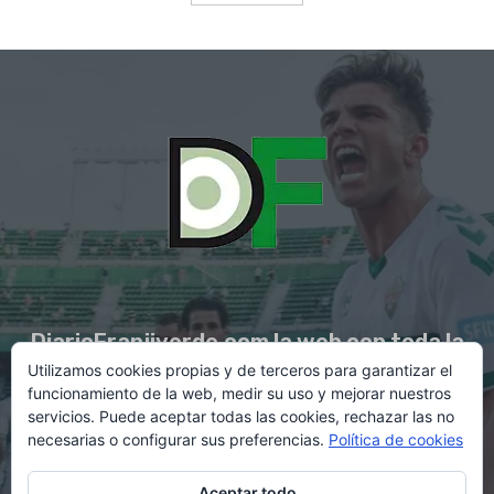
DiarioFranjiverde.com la web con toda la
Utilizamos cookies propias y de terceros para garantizar el
información del Elche C.F.
funcionamiento de la web, medir su uso y mejorar nuestros
servicios. Puede aceptar todas las cookies, rechazar las no
necesarias o configurar sus preferencias.
Política de cookies
Contacto en:
diario@franjiverde.com
Aceptar todo