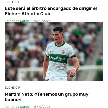
ELCHE C.F.
Este será el árbitro encargado de dirigir el
Elche – Athletic Club
Fernando García
-
18/10/2025
ELCHE C.F.
Martim Neto: «Tenemos un grupo muy
bueno»
Fernando García
-
16/10/2025