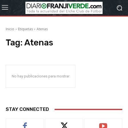
Inicio
Etiquetas
Atenas
Tag:
Atenas
No hay publicaciones para mostrar
STAY CONNECTED