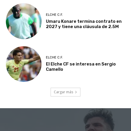
ELCHE C.F.
Umaru Konare termina contrato en
2027 y tiene una cláusula de 2.5M
ELCHE C.F.
El Elche CF se interesa en Sergio
Camello
Cargar más