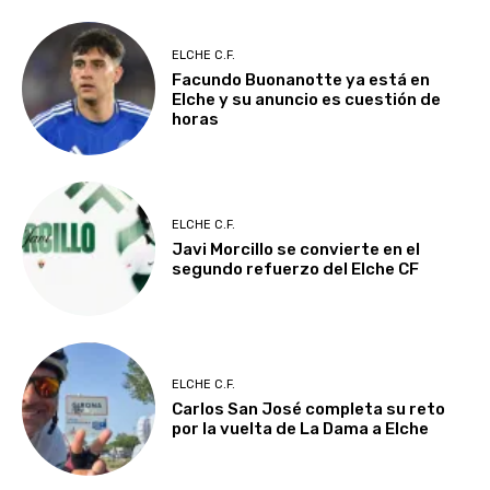
ELCHE C.F.
Facundo Buonanotte ya está en
Elche y su anuncio es cuestión de
horas
ELCHE C.F.
Javi Morcillo se convierte en el
segundo refuerzo del Elche CF
ELCHE C.F.
Carlos San José completa su reto
por la vuelta de La Dama a Elche