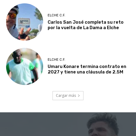
ELCHE C.F.
Carlos San José completa su reto
por la vuelta de La Dama a Elche
ELCHE C.F.
Umaru Konare termina contrato en
2027 y tiene una cláusula de 2.5M
Cargar más