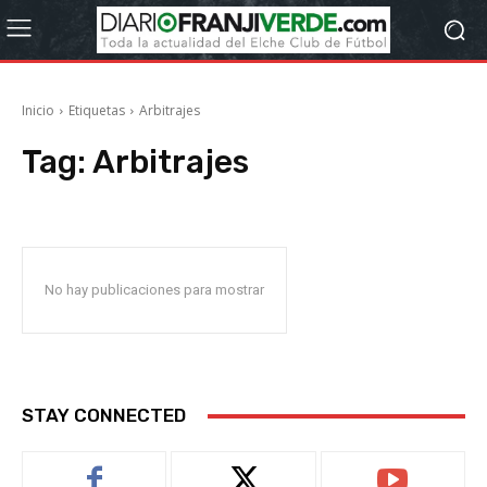
Inicio
Etiquetas
Arbitrajes
Tag:
Arbitrajes
No hay publicaciones para mostrar
STAY CONNECTED