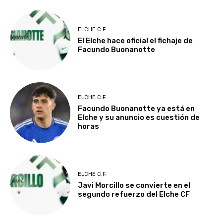
ELCHE C.F.
El Elche hace oficial el fichaje de
Facundo Buonanotte
ELCHE C.F.
Facundo Buonanotte ya está en
Elche y su anuncio es cuestión de
horas
ELCHE C.F.
Javi Morcillo se convierte en el
segundo refuerzo del Elche CF