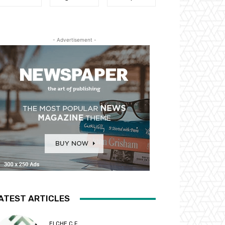
- Advertisement -
ATEST ARTICLES
ELCHE C.F.