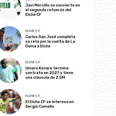
Javi Morcillo se convierte en
el segundo refuerzo del
Elche CF
ELCHE C.F.
Carlos San José completa
su reto por la vuelta de La
Dama a Elche
ELCHE C.F.
Umaru Konare termina
contrato en 2027 y tiene
una cláusula de 2.5M
ELCHE C.F.
El Elche CF se interesa en
Sergio Camello