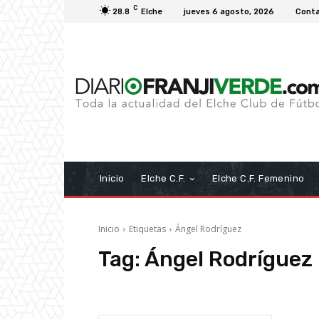
C
28.8
Elche
jueves 6 agosto, 2026
Cont
Inicio
Elche C.F.
Elche C.F. Femenino
Inicio
Etiquetas
Ángel Rodríguez
Tag:
Ángel Rodríguez