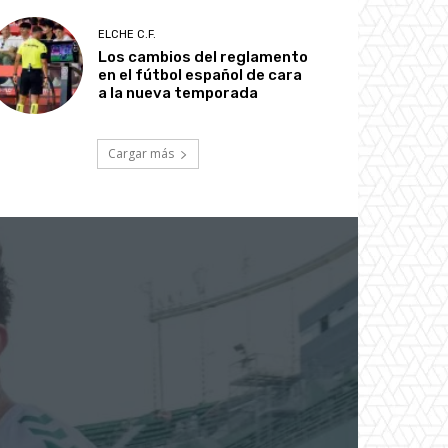
ELCHE C.F.
Los cambios del reglamento
en el fútbol español de cara
a la nueva temporada
Cargar más