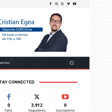
uestas
TAY CONNECTED
0
3,912
0
Fans
Seguidores
Suscriptores