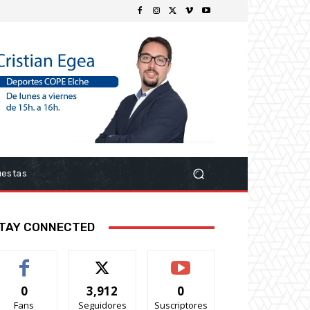
uestas
TAY CONNECTED
0
3,912
0
Fans
Seguidores
Suscriptores