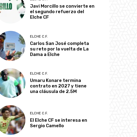
Javi Morcillo se convierte en
el segundo refuerzo del
Elche CF
ELCHE C.F.
Carlos San José completa
su reto por la vuelta de La
Dama a Elche
ELCHE C.F.
Umaru Konare termina
contrato en 2027 y tiene
una cláusula de 2.5M
ELCHE C.F.
El Elche CF se interesa en
Sergio Camello