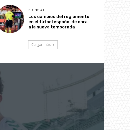
ELCHE C.F.
Los cambios del reglamento
en el fútbol español de cara
a la nueva temporada
Cargar más