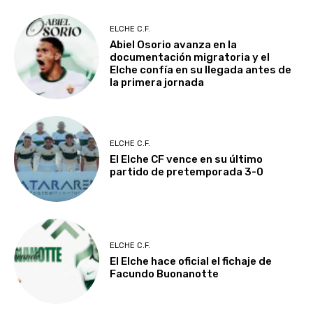
ELCHE C.F.
Abiel Osorio avanza en la
documentación migratoria y el
Elche confía en su llegada antes de
la primera jornada
ELCHE C.F.
El Elche CF vence en su último
partido de pretemporada 3-0
ELCHE C.F.
El Elche hace oficial el fichaje de
Facundo Buonanotte