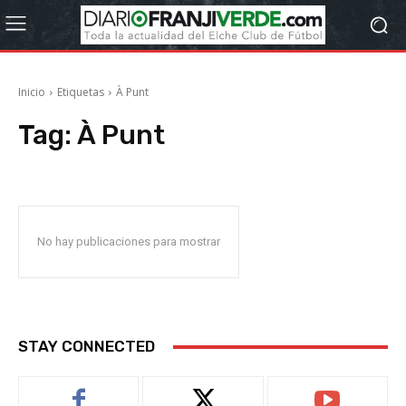
Inicio
Etiquetas
À Punt
Tag:
À Punt
No hay publicaciones para mostrar
STAY CONNECTED