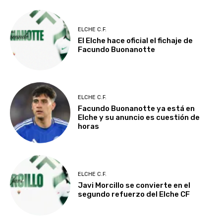
ELCHE C.F.
El Elche hace oficial el fichaje de
Facundo Buonanotte
ELCHE C.F.
Facundo Buonanotte ya está en
Elche y su anuncio es cuestión de
horas
ELCHE C.F.
Javi Morcillo se convierte en el
segundo refuerzo del Elche CF