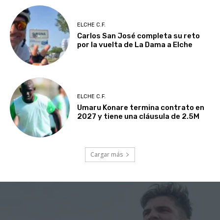
ELCHE C.F.
Carlos San José completa su reto
por la vuelta de La Dama a Elche
ELCHE C.F.
Umaru Konare termina contrato en
2027 y tiene una cláusula de 2.5M
Cargar más