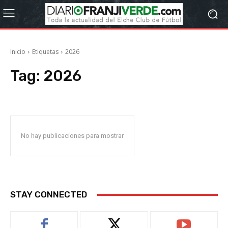
Inicio
Etiquetas
2026
Tag:
2026
No hay publicaciones para mostrar
STAY CONNECTED