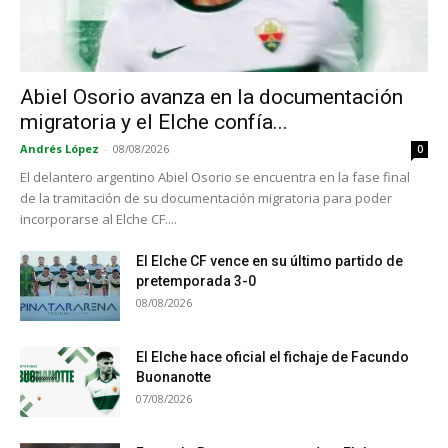
Abiel Osorio avanza en la documentación
migratoria y el Elche confía...
Andrés López
-
08/08/2026
0
El delantero argentino Abiel Osorio se encuentra en la fase final
de la tramitación de su documentación migratoria para poder
incorporarse al Elche CF....
El Elche CF vence en su último partido de
pretemporada 3-0
08/08/2026
El Elche hace oficial el fichaje de Facundo
Buonanotte
07/08/2026