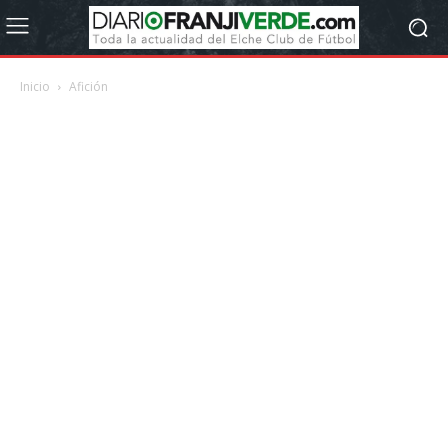
Inicio
Afición