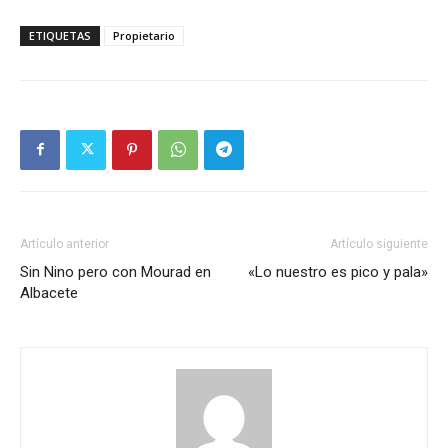
ETIQUETAS
Propietario
Artículo anterior
Artículo siguiente
Sin Nino pero con Mourad en
«Lo nuestro es pico y pala»
Albacete