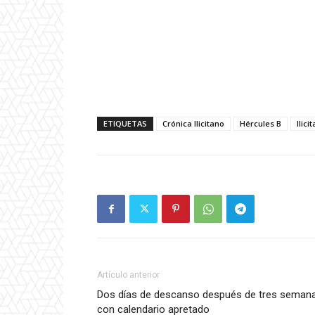
ETIQUETAS
Crónica Ilicitano
Hércules B
Ilici
Artículo anterior
Dos días de descanso después de tres seman
con calendario apretado