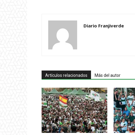
Diario Franjiverde
Artículos relacionados
Más del autor