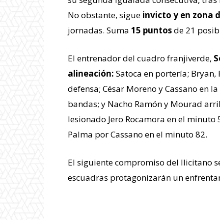
No obstante, sigue
invicto y en zona 
jornadas. Suma
15 puntos
de 21 posibl
El entrenador del cuadro franjiverde,
S
alineación:
Satoca en portería; Bryan,
defensa; César Moreno y Cassano en la
bandas; y Nacho Ramón y Mourad arri
lesionado Jero Rocamora en el minuto
Palma por Cassano en el minuto 82.
El siguiente compromiso del Ilicitano s
escuadras protagonizarán un enfrenta