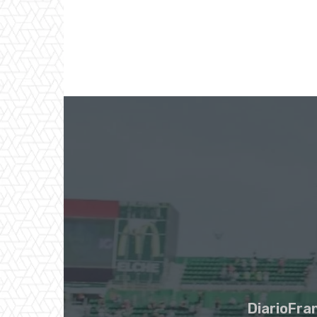
DiarioFran