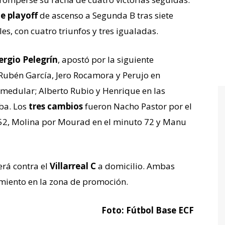
de playoff
de ascenso a Segunda B tras siete
es, con cuatro triunfos y tres igualadas.
ergio Pelegrín
, apostó por la siguiente
 Rubén García, Jero Rocamora y Perujo en
 medular; Alberto Rubio y Henrique en las
ba. Los
tres cambios
fueron Nacho Pastor por el
 52, Molina por Mourad en el minuto 72 y Manu
erá contra el
Villarreal C
a domicilio. Ambas
miento en la zona de promoción.
Foto: Fútbol Base ECF