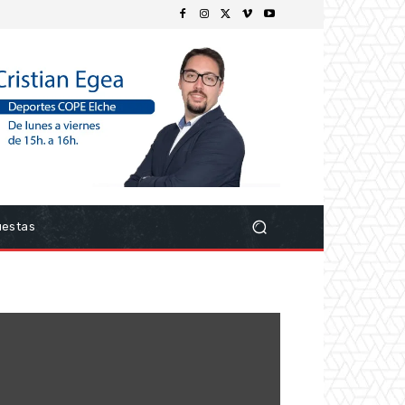
uestas