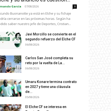
rnando García
-
07/08/2026
0
cundo Buonanotte ya está en Elche y su fichaje
dría cerrarse en las próximas horas. Según ha
dido saber nuestro jefe de Deportes, Cristian...
Javi Morcillo se convierte en el
segundo refuerzo del Elche CF
06/08/2026
Carlos San José completa su
reto por la vuelta de La...
06/08/2026
Umaru Konare termina contrato
en 2027 y tiene una cláusula
de...
05/08/2026
El Elche CF se interesa en