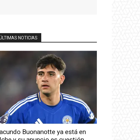
ÚLTIMAS NOTICIAS
acundo Buonanotte ya está en
lche y su anuncio es cuestión...