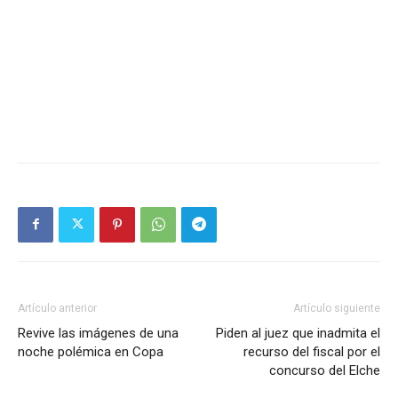
Artículo anterior
Artículo siguiente
Revive las imágenes de una
Piden al juez que inadmita el
noche polémica en Copa
recurso del fiscal por el
concurso del Elche