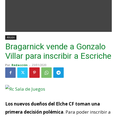
Afición
Bragarnick vende a Gonzalo
Villar para inscribir a Escriche
Por
Redacción
-
23/01/2020
Los nuevos dueños del Elche CF toman una
primera decisión polémica
. Para poder inscribir a