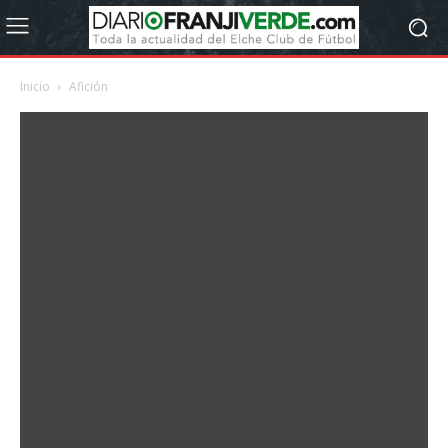
Inicio
Afición