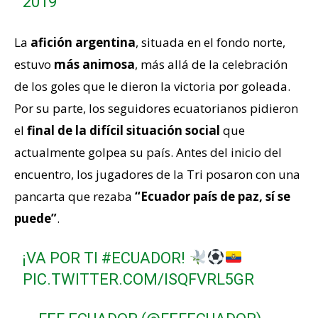
2019
La
afición argentina
, situada en el fondo norte,
estuvo
más animosa
, más allá de la celebración
de los goles que le dieron la victoria por goleada.
Por su parte, los seguidores ecuatorianos pidieron
el
final de la difícil situación social
que
actualmente golpea su país. Antes del inicio del
encuentro, los jugadores de la Tri posaron con una
pancarta que rezaba
“Ecuador país de paz, sí se
puede”
.
¡VA POR TI
#ECUADOR
!
PIC.TWITTER.COM/ISQFVRL5GR