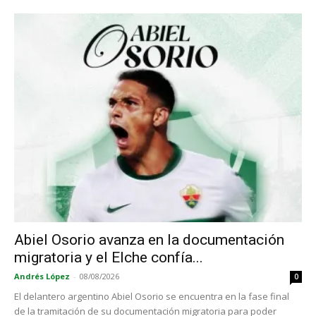
Abiel Osorio avanza en la documentación
migratoria y el Elche confía...
Andrés López
-
08/08/2026
0
El delantero argentino Abiel Osorio se encuentra en la fase final
de la tramitación de su documentación migratoria para poder