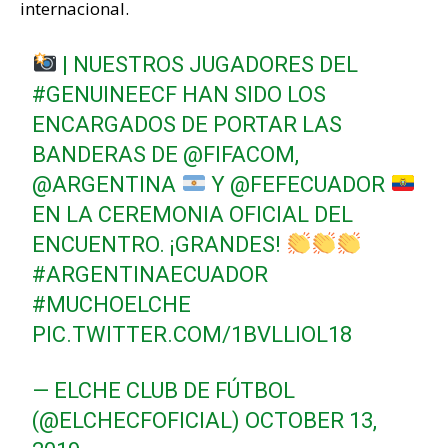
internacional.
| NUESTROS JUGADORES DEL
#GENUINEECF
HAN SIDO LOS
ENCARGADOS DE PORTAR LAS
BANDERAS DE
@FIFACOM
,
@ARGENTINA
Y
@FEFECUADOR
EN LA CEREMONIA OFICIAL DEL
ENCUENTRO. ¡GRANDES!
#ARGENTINAECUADOR
#MUCHOELCHE
PIC.TWITTER.COM/1BVLLIOL18
— ELCHE CLUB DE FÚTBOL
(@ELCHECFOFICIAL)
OCTOBER 13,