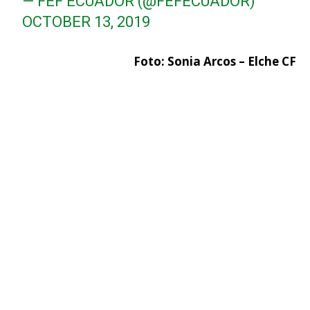
— FEF ECUADOR (@FEFECUADOR)
OCTOBER 13, 2019
Foto: Sonia Arcos – Elche CF