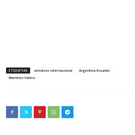
ETIQUETAS
amistoso internacional
Argentina-Ecuador
Martínez Valero