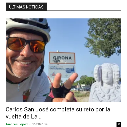
ÚLTIMAS NOTICIAS
Carlos San José completa su reto por la
vuelta de La...
Andrés López
-
06/08/2026
0