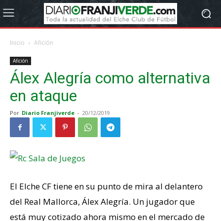
Inicio
Afición
Afición
Álex Alegría como alternativa
en ataque
Por
Diario Franjiverde
-
20/12/2019
El Elche CF tiene en su punto de mira al delantero
del Real Mallorca, Álex Alegría. Un jugador que
está muy cotizado ahora mismo en el mercado de