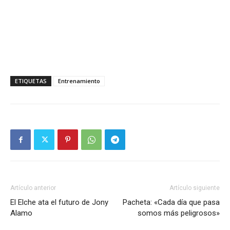
ETIQUETAS
Entrenamiento
Artículo anterior
Artículo siguiente
El Elche ata el futuro de Jony
Pacheta: «Cada día que pasa
Alamo
somos más peligrosos»