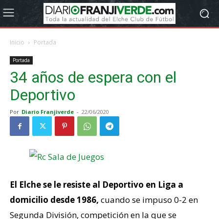
Inicio
Portada
Portada
34 años de espera con el
Deportivo
Por
Diario Franjiverde
-
22/06/2020
El Elche se le resiste al Deportivo en Liga a
domicilio desde 1986,
cuando se impuso 0-2 en
Segunda División, competición en la que se