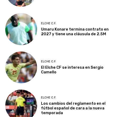
ELCHE C.F.
Umaru Konare termina contrato en
2027 y tiene una cláusula de 2.5M
ELCHE C.F.
El Elche CF se interesa en Sergio
Camello
ELCHE C.F.
Los cambios del reglamento en el
fútbol español de cara a la nueva
temporada