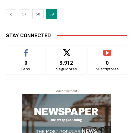
57
58
59
STAY CONNECTED
0
3,912
0
Fans
Seguidores
Suscriptores
- Advertisement -