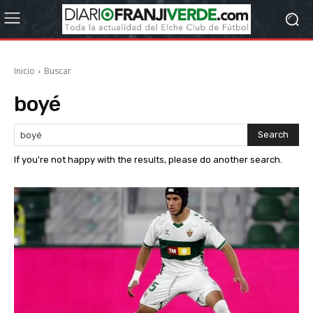
Inicio
Buscar
boyé
Search
If you're not happy with the results, please do another search.